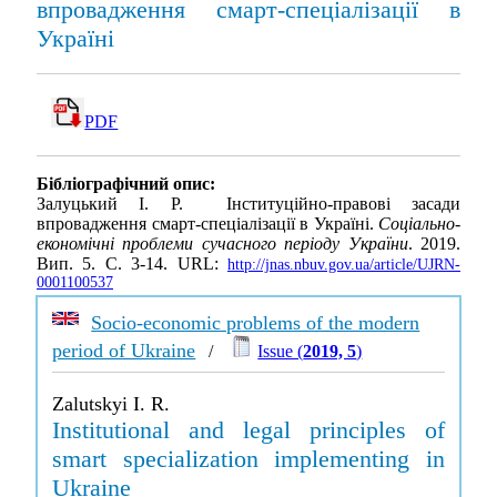
впровадження смарт-спеціалізації в
Україні
PDF
Бібліографічний опис:
Залуцький І. Р. Інституційно-правові засади
впровадження смарт-спеціалізації в Україні.
Соціально-
економічні проблеми сучасного періоду України
. 2019.
Вип. 5. С. 3-14. URL:
http://jnas.nbuv.gov.ua/article/UJRN-
0001100537
Socio-economic problems of the modern
period of Ukraine
/
Issue (
2019, 5
)
Zalutskyi I. R.
Institutional and legal principles of
smart specialization implementing in
Ukraine