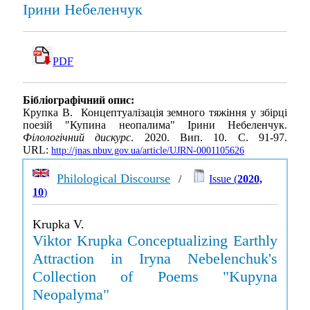
Ірини Небеленчук
PDF
Бібліографічний опис:
Крупка В. Концептуалізація земного тяжіння у збірці
поезій "Купина неопалима" Ірини Небеленчук.
Філологічний дискурс
. 2020. Вип. 10. С. 91-97.
URL:
http://jnas.nbuv.gov.ua/article/UJRN-0001105626
Philological Discourse
/
Issue (
2020,
10
)
Krupka V.
Viktor Krupka Conceptualizing Earthly
Attraction in Iryna Nebelenchuk's
Collection of Poems "Kupyna
Neopalyma"