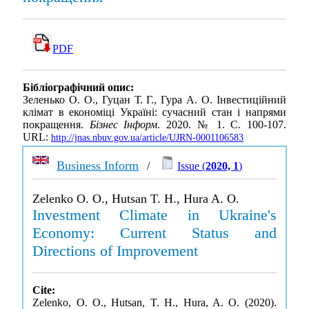
PDF
Бібліографічний опис:
Зеленько О. О., Гуцан Т. Г., Гура А. О. Інвестиційний
клімат в економіці Україні: сучасний стан і напрями
покращення.
Бізнес Інформ
. 2020. № 1. С. 100-107.
URL:
http://jnas.nbuv.gov.ua/article/UJRN-0001106583
Business Inform
/
Issue (
2020, 1
)
Zelenko O. O., Hutsan T. H., Hura A. O.
Investment Climate in Ukraine's
Economy: Current Status and
Directions of Improvement
Cite:
Zelenko, O. O., Hutsan, T. H., Hura, A. O. (2020).