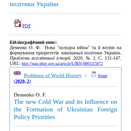
політики України
PDF
Бібліографічний опис:
Деменко О. Ф. Нова "холодна війна" та її вплив на
формування пріоритетів зовнішньої політики України.
Проблеми всесвітньої історії
. 2020. № 2. С. 131-147.
URL:
http://jnas.nbuv.gov.ua/article/UJRN-0001115872
Problems of World History
/
Issue
(
2020, 2
)
Demenko O. F.
The new Cold War and its Influence on
the Formation of Ukrainian Foreign
Policy Priorities