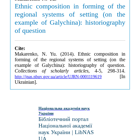
Ethnic composition in forming of the
regional systems of setting (on the
example of Galychina): historiography
of question
Cite:
Makarenko, N. Yu. (2014). Ethnic composition in
forming of the regional systems of setting (on the
example of Galychina): historiography of question.
Collections of scholarly articles
, 4-5, 298-314.
[In
http://jnas.nbuv.gov.ua/article/UJRN-0001119619
Ukrainian].
Національна академія наук
України
Бібліотечний портал
Національної академії
наук України | LibNAS
UA