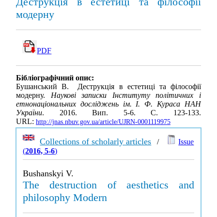
Деструкція в естетиці та філософії
модерну
PDF
Бібліографічний опис:
Бушанський В. Деструкція в естетиці та філософії
модерну.
Наукові записки Інституту політичних і
етнонаціональних досліджень ім. І. Ф. Кураса НАН
України
. 2016. Вип. 5-6. С. 123-133.
URL:
http://jnas.nbuv.gov.ua/article/UJRN-0001119975
Collections of scholarly articles
/
Issue
(
2016, 5-6
)
Bushanskyi V.
The destruction of aesthetics and
philosophy Modern