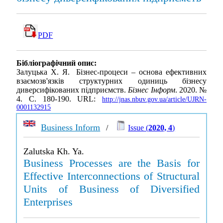
PDF
Бібліографічний опис:
Залуцька Х. Я. Бізнес-процеси – основа ефективних
взаємозв'язків структурних одиниць бізнесу
диверсифікованих підприємств.
Бізнес Інформ
. 2020. №
4. С. 180-190. URL:
http://jnas.nbuv.gov.ua/article/UJRN-
0001132915
Business Inform
/
Issue (
2020, 4
)
Zalutska Kh. Ya.
Business Processes are the Basis for
Effective Interconnections of Structural
Units of Business of Diversified
Enterprises