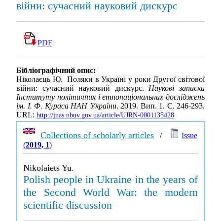
війни: сучасний науковий дискурс
PDF
Бібліографічний опис:
Ніколаєць Ю. Поляки в Україні у роки Другої світової
війни: сучасний науковий дискурс.
Наукові записки
Інституту політичних і етнонаціональних досліджень
ім. І. Ф. Кураса НАН України
. 2019. Вип. 1. С. 246-293.
URL:
http://jnas.nbuv.gov.ua/article/UJRN-0001135428
Collections of scholarly articles
/
Issue
(
2019, 1
)
Nikolaiets Yu.
Polish people in Ukraine in the years of
the Second World War: the modern
scientific discussion