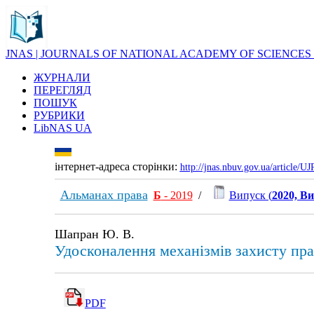
JNAS | JOURNALS OF NATIONAL ACADEMY OF SCIENCES
ЖУРНАЛИ
ПЕРЕГЛЯД
ПОШУК
РУБРИКИ
LibNAS UA
інтернет-адреса сторінки:
http://jnas.nbuv.gov.ua/article/
Альманах права
Б
- 2019
/
Випуск (
2020, Ви
Шапран Ю. В.
Удосконалення механізмів захисту пра
PDF