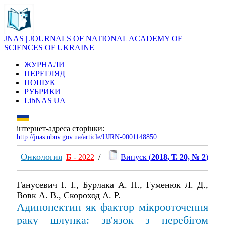
JNAS | JOURNALS OF NATIONAL ACADEMY OF
SCIENCES OF UKRAINE
ЖУРНАЛИ
ПЕРЕГЛЯД
ПОШУК
РУБРИКИ
LibNAS UA
інтернет-адреса сторінки:
http://jnas.nbuv.gov.ua/article/UJRN-0001148850
Онкология
Б
- 2022
/
Випуск (
2018, Т. 20, № 2
)
Ганусевич І. І., Бурлака А. П., Гуменюк Л. Д.,
Вовк А. В., Скороход А. Р.
Адипонектин як фактор мікрооточення
раку шлунка: зв'язок з перебігом