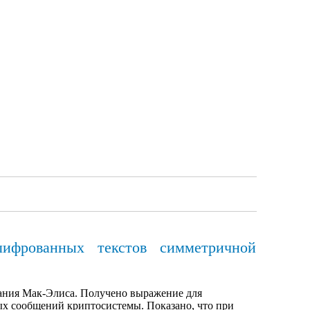
ифрованных текстов симметричной
ания Мак-Элиса. Получено выражение для
х сообщений криптосистемы. Показано, что при