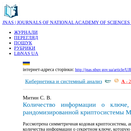
JNAS | JOURNALS OF NATIONAL ACADEMY OF SCIENCES
ЖУРНАЛИ
ПЕРЕГЛЯД
ПОШУК
РУБРИКИ
LibNAS UA
інтернет-адреса сторінки:
http://jnas.nbuv.gov.ua/article/
Кибернетика и системный анализ
А
- 
Митин С. В.
Количество информации о ключе,
рандомизированной криптосистемы М
Рассмотрена симметричная кодовая криптосистема, 
количества информации о секретном ключе, которую