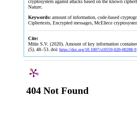
cryptosystem against attacks based on the known ciphert
Nature.
Keywords:
amount of information, code-based cryptog
Ciphertexts, Encrypted messages, McEliece cryptosyste
Cite:
Mitin S.V. (2020). Amount of key information containe
(5)
, 48–53. doi:
https://doi.org/10.1007/s10559-020-00288-9