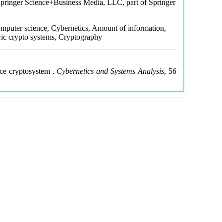
 Springer Science+Business Media, LLC, part of Springer
mputer science, Cybernetics, Amount of information,
ic crypto systems, Cryptography
ece cryptosystem .
Cybernetics and Systems Analysis
, 56