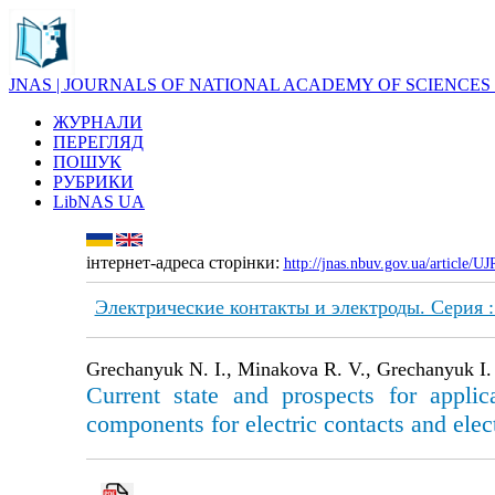
JNAS | JOURNALS OF NATIONAL ACADEMY OF SCIENCES
ЖУРНАЛИ
ПЕРЕГЛЯД
ПОШУК
РУБРИКИ
LibNAS UA
інтернет-адреса сторінки:
http://jnas.nbuv.gov.ua/article/
Электрические контакты и электроды. Серия 
Grechanyuk N. I., Minakova R. V., Grechanyuk I. 
Сurrent state and prospects for appli
components for electric contacts and elec