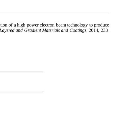
cation of a high power electron beam technology to produce
, Layered and Gradient Materials and Coatings
, 2014, 233-