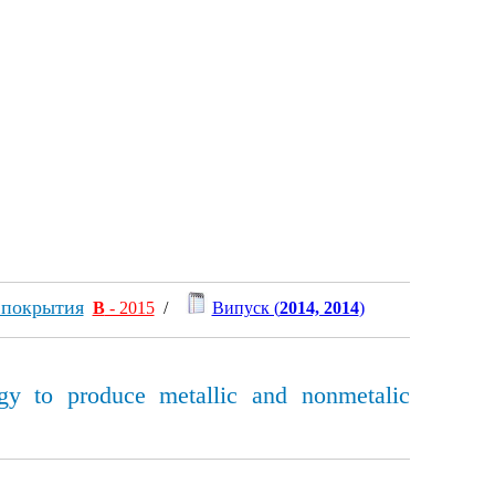
 покрытия
В
- 2015
/
Випуск (
2014, 2014
)
ogy to produce metallic and nonmetalic