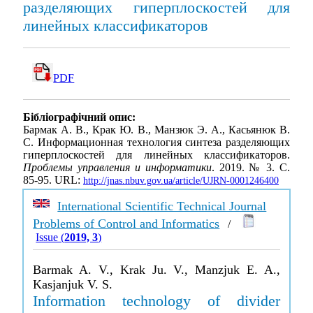
разделяющих гиперплоскостей для
линейных классификаторов
PDF
Бібліографічний опис:
Бармак А. В., Крак Ю. В., Манзюк Э. А., Касьянюк В.
С. Информационная технология синтеза разделяющих
гиперплоскостей для линейных классификаторов.
Проблемы управления и информатики
. 2019. № 3. С.
85-95. URL:
http://jnas.nbuv.gov.ua/article/UJRN-0001246400
International Scientific Technical Journal
Problems of Control and Informatics
/
Issue (
2019, 3
)
Barmak A. V., Krak Ju. V., Manzjuk E. A.,
Kasjanjuk V. S.
Information technology of divider