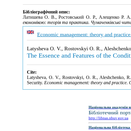
Бібліографічний опис:
Латишева О. В., Ростовський О. Р., Алещенко Р. А
економікою: теорія та практика. Чумаченківські чит
Economic management: theory and practice
Latysheva O. V., Rostovskyi O. R., Aleshchenko
The Essence and Features of the Conditi
Cite:
Latysheva, O. V., Rostovskyi, O. R., Aleshchenko, R.
Security.
Economic management: theory and practice. 
Національна академія н
Бібліотечний порт
http://libnas.nbuv.gov.ua
Національна бібліотека 