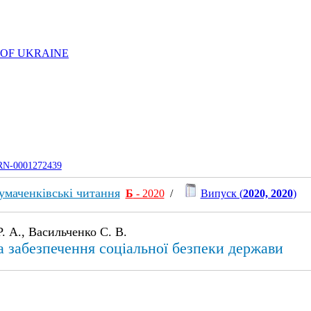
 OF UKRAINE
UJRN-0001272439
умаченківські читання
Б
- 2020
/
Випуск (
2020, 2020
)
. А., Васильченко С. В.
а забезпечення соціальної безпеки держави