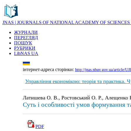
JNAS | JOURNALS OF NATIONAL ACADEMY OF SCIENCES
ЖУРНАЛИ
ПЕРЕГЛЯД
ПОШУК
РУБРИКИ
LibNAS UA
інтернет-адреса сторінки:
http://jnas.nbuv.gov.ua/article/
Управління економікою: теорія та практика. Ч
Латишева О. В., Ростовський О. Р., Алещенко Р
Суть і особливості умов формування т
PDF