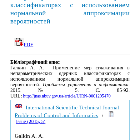
классификаторах с использованием
нормальной аппроксимации
вероятностей
PDF
Бібліографічний опис:
Галкин А. А. Применение мер сглаживания в
непараметрических ядерных классификаторах с
использованием нормальной аппроксимации
вероятностей.
Проблемы управления и информатики
.
2015. № 5. С. 85-92.
URL:
http://jnas.nbuv.gov.ua/article/UJRN-0001295470
International Scientific Technical Journal
Problems of Control and Informatics
/
Issue (
2015, 5
)
Galkin A. A.