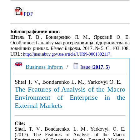
PDF
Бібліографічний опис:
Шталь Т. В., Бондаренко Л. М., Ярковий О. Е.
Особливості аналізу макросередовища підприємства на
зовнішніх ринках.
Бізнес Інформ
. 2017. № 5. С. 103-108.
URL:
http://jnas.nbuv.gov.ua/article/UJRN-0001302117
Business Inform
/
Issue (
2017, 5
)
Shtal T. V., Bondarenko L. M., Yarkovyi O. E.
The Features of Analysis of the Macro
Environment of Enterprise in the
External Markets
Cite:
Shtal, T. V., Bondarenko, L. M., Yarkovyi, O. E.
(2017). The Features of Analysis of the Macro