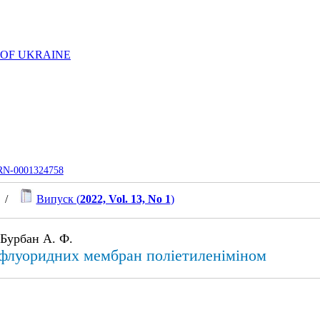
 OF UKRAINE
UJRN-0001324758
/
Випуск (
2022, Vol. 13, No 1
)
 Бурбан А. Ф.
нфлуоридних мембран поліетиленіміном