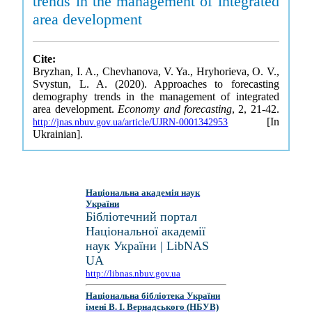
trends in the management of integrated
area development
Cite:
Bryzhan, I. A., Chevhanova, V. Ya., Hryhorieva, O. V.,
Svystun, L. A. (2020). Approaches to forecasting
demography trends in the management of integrated
area development.
Economy and forecasting
, 2, 21-42.
[In
http://jnas.nbuv.gov.ua/article/UJRN-0001342953
Ukrainian].
Національна академія наук
України
Бібліотечний портал
Національної академії
наук України | LibNAS
UA
http://libnas.nbuv.gov.ua
Національна бібліотека України
імені В. І. Вернадського (НБУВ)