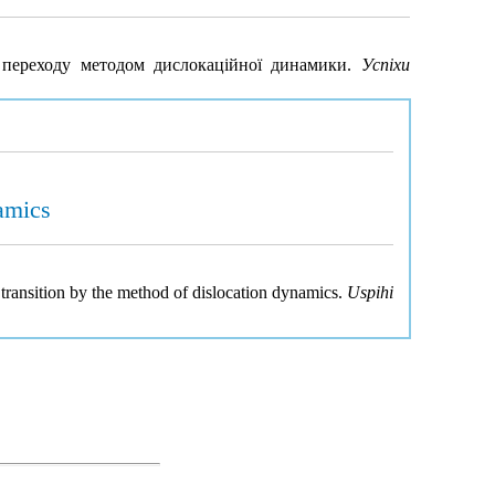
 переходу методом дислокаційної динамики.
Успіхи
namics
transition by the method of dislocation dynamics.
Uspihi