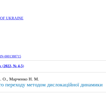
 OF UKRAINE
UJRN-0001388715
 (
2022, № 4-5
)
. О., Марченко Н. М.
о переходу методом дислокаційної динамики