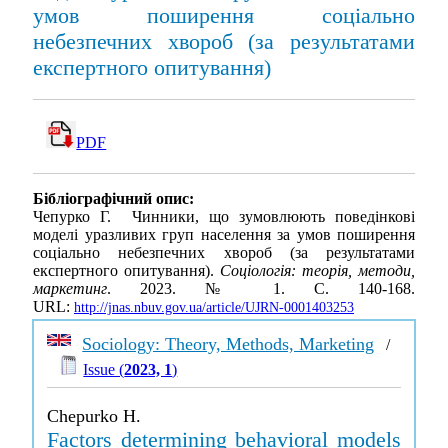
умов поширення соціально
небезпечних хвороб (за результатами
експертного опитування)
PDF
Бібліографічний опис:
Чепурко Г. Чинники, що зумовлюють поведінкові
моделі уразливих груп населення за умов поширення
соціально небезпечних хвороб (за результатами
експертного опитування).
Соціологія: теорія, методи,
маркетинг
. 2023. № 1. С. 140-168.
URL:
http://jnas.nbuv.gov.ua/article/UJRN-0001403253
Sociology: Theory, Methods, Marketing
/
Issue (
2023, 1
)
Chepurko H.
Factors determining behavioral models