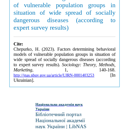
of vulnerable population groups in
situation of wide spread of socially
dangerous diseases (according to
expert survey results)
Cite:
Chepurko, H. (2023). Factors determining behavioral
models of vulnerable population groups in situation of
wide spread of socially dangerous diseases (according
to expert survey results).
Sociology: Theory, Methods,
Marketing
, 1, 140-168.
[In
http://jnas.nbuv.gov.ua/article/UJRN-0001403253
Ukrainian].
Національна академія наук
України
Бібліотечний портал
Національної академії
наук України | LibNAS