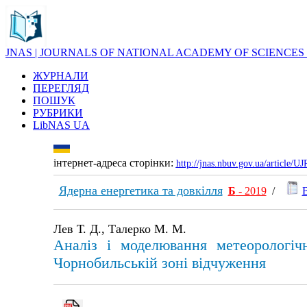
JNAS | JOURNALS OF NATIONAL ACADEMY OF SCIENCES
ЖУРНАЛИ
ПЕРЕГЛЯД
ПОШУК
РУБРИКИ
LibNAS UA
інтернет-адреса сторінки:
http://jnas.nbuv.gov.ua/article/
Ядерна енергетика та довкілля
Б
- 2019
/
Лев Т. Д., Талерко М. М.
Аналіз і моделювання метеорологіч
Чорнобильській зоні відчуження