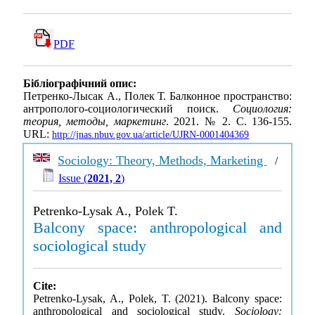
PDF
Бібліографічний опис:
Петренко-Лысак А., Полек Т. Балконное пространство:
антрополого-социологический поиск.
Социология:
теория, методы, маркетинг
. 2021. № 2. С. 136-155.
URL:
http://jnas.nbuv.gov.ua/article/UJRN-0001404369
Sociology: Theory, Methods, Marketing
/
Issue (
2021, 2
)
Petrenko-Lysak A., Polek T.
Balcony space: anthropological and
sociological study
Cite:
Petrenko-Lysak, A., Polek, T. (2021). Balcony space:
anthropological and sociological study.
Sociology: