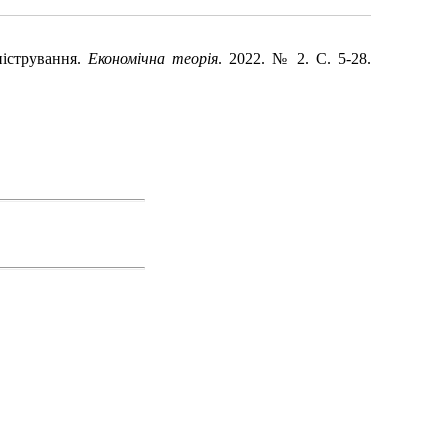
ністрування.
Економічна теорія
. 2022. № 2. С. 5-28.