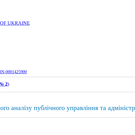
 OF UKRAINE
UJRN-0001425900
 № 2
)
ого аналізу публічного управління та адмініст