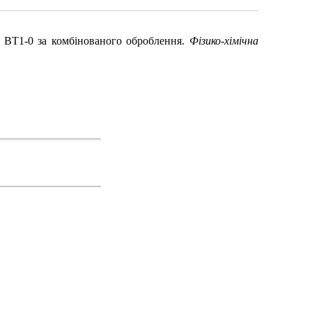
і ВТ1-0 за комбінованого оброблення.
Фізико-хімічна