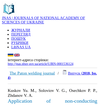
JNAS | JOURNALS OF NATIONAL ACADEMY OF
SCIENCES OF UKRAINE
ЖУРНАЛИ
ПЕРЕГЛЯД
ПОШУК
РУБРИКИ
LibNAS UA
інтернет-адреса сторінки:
http://jnas.nbuv.gov.ua/article/UJRN-0001536124
The Paton welding journal
/
Випуск (
2018, Iss.
4
)
Kuskov Yu. M., Soloviov V. G., Osechkov P. P.,
Zhdanov V. A.
Application of non-conducting