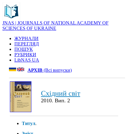
JNAS | JOURNALS OF NATIONAL ACADEMY OF
SCIENCES OF UKRAINE
ЖУРНАЛИ
ПЕРЕГЛЯД
ПОШУК
РУБРИКИ
LibNAS UA
АРХІВ
(Всі випуски)
Східний світ
2010. Вип. 2
Титул
.
Зміст
.