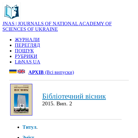
JNAS | JOURNALS OF NATIONAL ACADEMY OF
SCIENCES OF UKRAINE
ЖУРНАЛИ
ПЕРЕГЛЯД
ПОШУК
РУБРИКИ
LibNAS UA
АРХІВ
(Всі випуски)
Бібліотечний вісник
2015. Вип. 2
Титул
.
Зміст
.