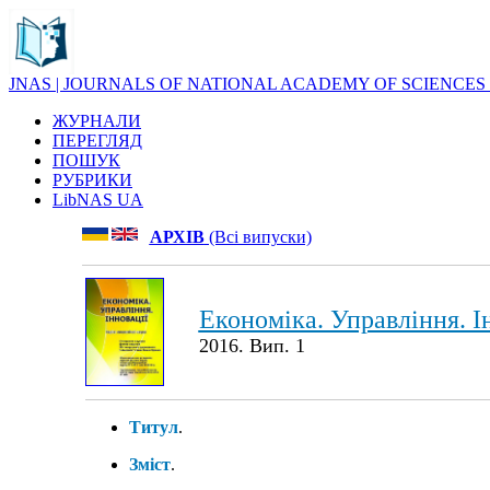
JNAS | JOURNALS OF NATIONAL ACADEMY OF SCIENCES
ЖУРНАЛИ
ПЕРЕГЛЯД
ПОШУК
РУБРИКИ
LibNAS UA
АРХІВ
(Всі випуски)
Економіка. Управління. І
2016. Вип. 1
Титул
.
Зміст
.