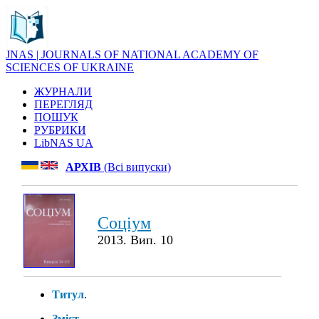
JNAS | JOURNALS OF NATIONAL ACADEMY OF
SCIENCES OF UKRAINE
ЖУРНАЛИ
ПЕРЕГЛЯД
ПОШУК
РУБРИКИ
LibNAS UA
АРХІВ
(Всі випуски)
Соціум
2013. Вип. 10
Титул
.
Зміст
.