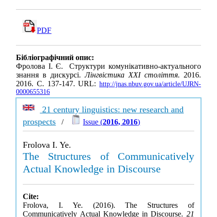
PDF
Бібліографічний опис:
Фролова І. Є. Структури комунікативно-актуального
знання в дискурсі.
Лінгвістика ХХІ століття
. 2016.
2016. С. 137-147. URL:
http://jnas.nbuv.gov.ua/article/UJRN-
0000655316
21 century linguistics: new research and
prospects
/
Issue (
2016, 2016
)
Frolova I. Ye.
The Structures of Communicatively
Actual Knowledge in Discourse
Cite:
Frolova, I. Ye. (2016). The Structures of
Communicatively Actual Knowledge in Discourse.
21