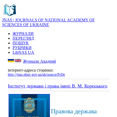
JNAS | JOURNALS OF NATIONAL ACADEMY OF
SCIENCES OF UKRAINE
ЖУРНАЛИ
ПЕРЕГЛЯД
ПОШУК
РУБРИКИ
LibNAS UA
Журнали Академії
інтернет-адреса сторінки:
http://jnas.nbuv.gov.ua/uk/source/PrDe
Інститут держави і права імені В. М. Корецького
Правова держава