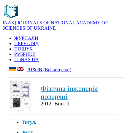
JNAS | JOURNALS OF NATIONAL ACADEMY OF
SCIENCES OF UKRAINE
ЖУРНАЛИ
ПЕРЕГЛЯД
ПОШУК
РУБРИКИ
LibNAS UA
АРХІВ
(Всі випуски)
Фізична інженерія
поверхні
2012. Вип. 1
Титул
.
Зміст
.