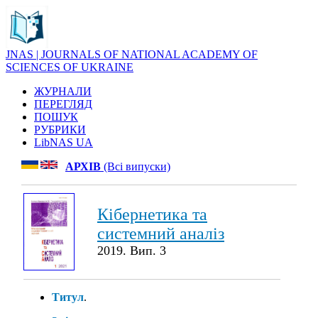
JNAS | JOURNALS OF NATIONAL ACADEMY OF
SCIENCES OF UKRAINE
ЖУРНАЛИ
ПЕРЕГЛЯД
ПОШУК
РУБРИКИ
LibNAS UA
АРХІВ
(Всі випуски)
Кібернетика та
системний аналіз
2019. Вип. 3
Титул
.