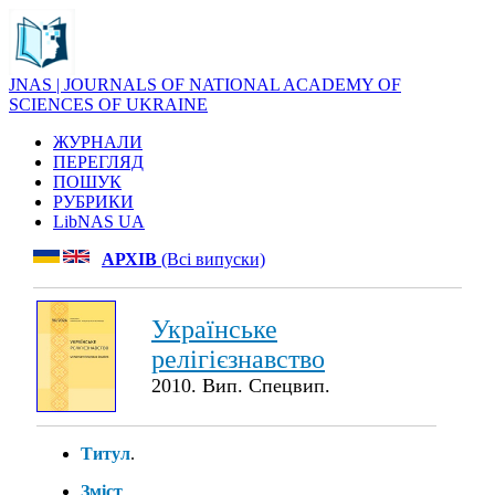
JNAS | JOURNALS OF NATIONAL ACADEMY OF
SCIENCES OF UKRAINE
ЖУРНАЛИ
ПЕРЕГЛЯД
ПОШУК
РУБРИКИ
LibNAS UA
АРХІВ
(Всі випуски)
Українське
релігієзнавство
2010. Вип. Спецвип.
Титул
.
Зміст
.