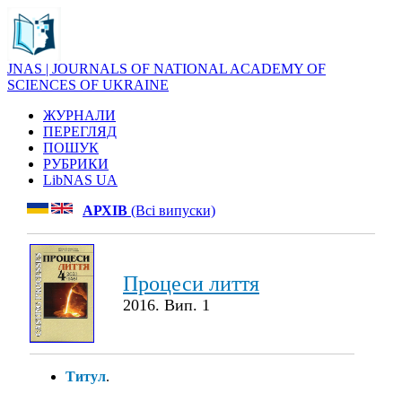
JNAS | JOURNALS OF NATIONAL ACADEMY OF
SCIENCES OF UKRAINE
ЖУРНАЛИ
ПЕРЕГЛЯД
ПОШУК
РУБРИКИ
LibNAS UA
АРХІВ
(Всі випуски)
Процеси лиття
2016. Вип. 1
Титул
.