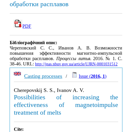
обработки расплавов
PDF
Бібліографічний опис:
Череповский С. С., Иванов А. В. Возможности
повышения эффективности магнитно-импульсной
обработки расплавов.
Процессы литья
. 2016. № 1. С.
38-46. URL:
http://jnas.nbuv.gov.ua/article/UJRN-0001031512
Casting processes
/
Issue (
2016, 1
)
Cherepovskij S. S., Ivanov A. V.
Possibilities of increasing the
effectiveness of magnetoimpulse
treatment of melts
Cite: