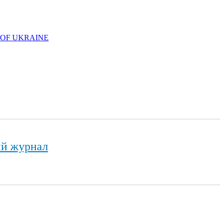
 OF UKRAINE
ий журнал