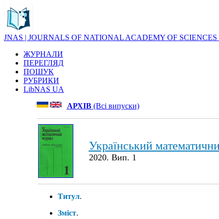
JNAS | JOURNALS OF NATIONAL ACADEMY OF SCIENCES
ЖУРНАЛИ
ПЕРЕГЛЯД
ПОШУК
РУБРИКИ
LibNAS UA
АРХІВ
(Всі випуски)
Український математичн
2020. Вип. 1
Титул
.
Зміст
.