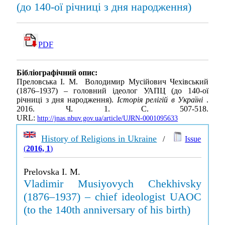
(до 140-ої річниці з дня народження)
PDF
Бібліографічний опис:
Преловська І. М. Володимир Мусійович Чехівський
(1876–1937) – головний ідеолог УАПЦ (до 140-ої
річниці з дня народження).
Історія релігій в Україні
.
2016. Ч. 1. С. 507-518.
URL:
http://jnas.nbuv.gov.ua/article/UJRN-0001095633
History of Religions in Ukraine
/
Issue
(
2016, 1
)
Prelovska I. M.
Vladimir Musiyovych Chekhivsky
(1876–1937) – chief ideologist UAOC
(to the 140th anniversary of his birth)