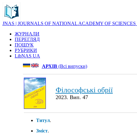
JNAS | JOURNALS OF NATIONAL ACADEMY OF SCIENCES
ЖУРНАЛИ
ПЕРЕГЛЯД
ПОШУК
РУБРИКИ
LibNAS UA
АРХІВ
(Всі випуски)
Філософські обрії
2023. Вип. 47
Титул
.
Зміст
.