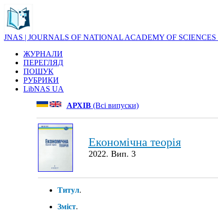
JNAS | JOURNALS OF NATIONAL ACADEMY OF SCIENCES
ЖУРНАЛИ
ПЕРЕГЛЯД
ПОШУК
РУБРИКИ
LibNAS UA
АРХІВ
(Всі випуски)
Економічна теорія
2022. Вип. 3
Титул
.
Зміст
.