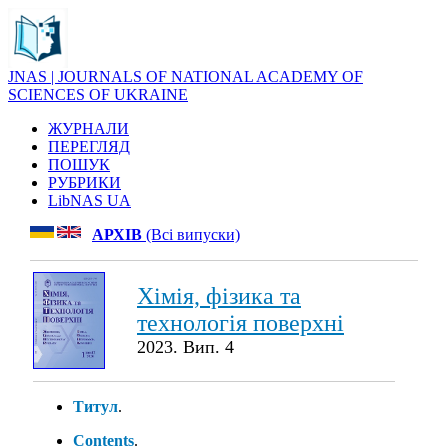
JNAS | JOURNALS OF NATIONAL ACADEMY OF
SCIENCES OF UKRAINE
ЖУРНАЛИ
ПЕРЕГЛЯД
ПОШУК
РУБРИКИ
LibNAS UA
АРХІВ
(Всі випуски)
Хімія, фізика та
технологія поверхні
2023. Вип. 4
Титул
.
Contents
.