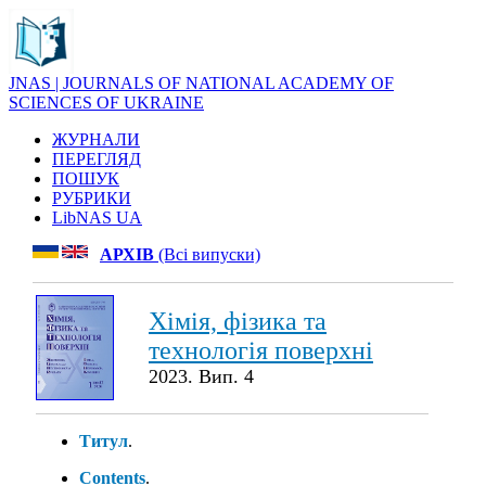
JNAS | JOURNALS OF NATIONAL ACADEMY OF
SCIENCES OF UKRAINE
ЖУРНАЛИ
ПЕРЕГЛЯД
ПОШУК
РУБРИКИ
LibNAS UA
АРХІВ
(Всі випуски)
Хімія, фізика та
технологія поверхні
2023. Вип. 4
Титул
.
Contents
.