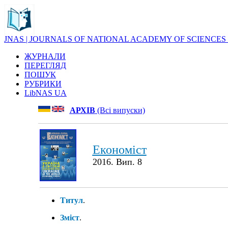
JNAS | JOURNALS OF NATIONAL ACADEMY OF SCIENCES
ЖУРНАЛИ
ПЕРЕГЛЯД
ПОШУК
РУБРИКИ
LibNAS UA
АРХІВ
(Всі випуски)
Економіст
2016. Вип. 8
Титул
.
Зміст
.