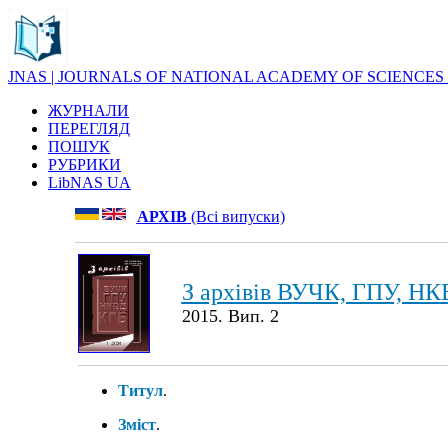
JNAS | JOURNALS OF NATIONAL ACADEMY OF SCIENCES
ЖУРНАЛИ
ПЕРЕГЛЯД
ПОШУК
РУБРИКИ
LibNAS UA
АРХІВ
(Всі випуски)
З архівів ВУЧК, ГПУ, НК
2015. Вип. 2
Титул
.
Зміст
.