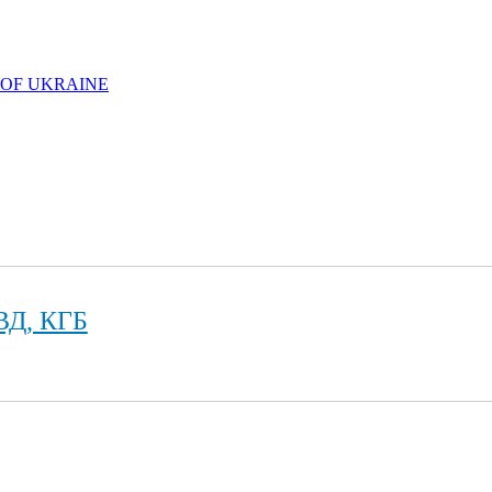
 OF UKRAINE
ВД, КГБ