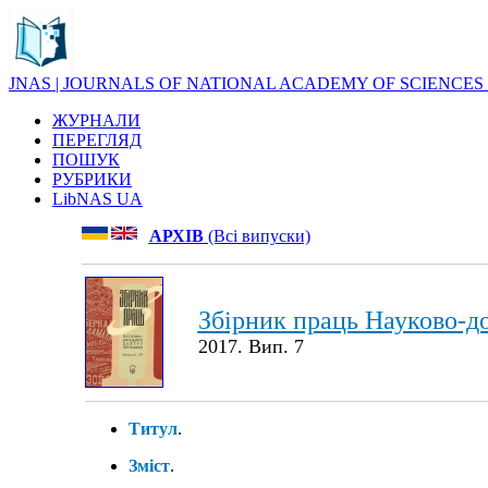
JNAS | JOURNALS OF NATIONAL ACADEMY OF SCIENCES
ЖУРНАЛИ
ПЕРЕГЛЯД
ПОШУК
РУБРИКИ
LibNAS UA
АРХІВ
(Всі випуски)
Збірник праць Науково-до
2017. Вип. 7
Титул
.
Зміст
.