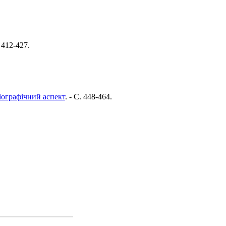
. 412-427.
іографічний аспект
. - C. 448-464.