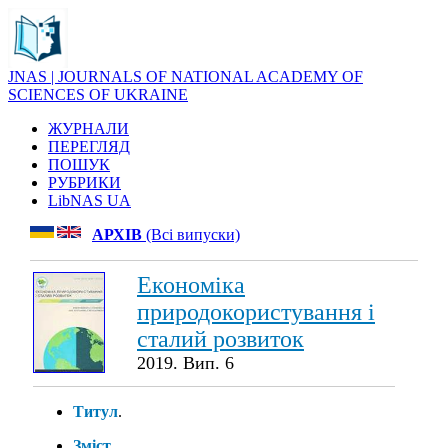
JNAS | JOURNALS OF NATIONAL ACADEMY OF
SCIENCES OF UKRAINE
ЖУРНАЛИ
ПЕРЕГЛЯД
ПОШУК
РУБРИКИ
LibNAS UA
АРХІВ
(Всі випуски)
Економіка
природокористування і
сталий розвиток
2019. Вип. 6
Титул
.
Зміст
.