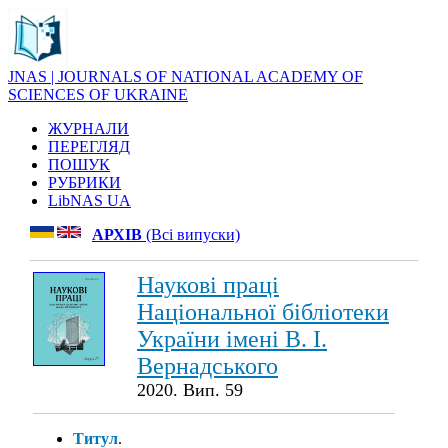
JNAS | JOURNALS OF NATIONAL ACADEMY OF
SCIENCES OF UKRAINE
ЖУРНАЛИ
ПЕРЕГЛЯД
ПОШУК
РУБРИКИ
LibNAS UA
АРХІВ
(Всі випуски)
Наукові праці
Національної бібліотеки
України імені В. І.
Вернадського
2020. Вип. 59
Титул
.