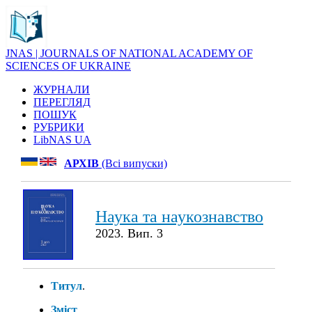
JNAS | JOURNALS OF NATIONAL ACADEMY OF
SCIENCES OF UKRAINE
ЖУРНАЛИ
ПЕРЕГЛЯД
ПОШУК
РУБРИКИ
LibNAS UA
АРХІВ
(Всі випуски)
Наука та наукознавство
2023. Вип. 3
Титул
.
Зміст
.