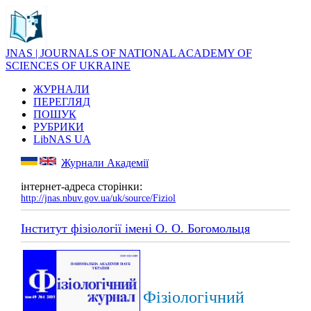
JNAS | JOURNALS OF NATIONAL ACADEMY OF
SCIENCES OF UKRAINE
ЖУРНАЛИ
ПЕРЕГЛЯД
ПОШУК
РУБРИКИ
LibNAS UA
Журнали Академії
інтернет-адреса сторінки:
http://jnas.nbuv.gov.ua/uk/source/Fiziol
Інститут фізіології імені О. О. Богомольця
Фізіологічний