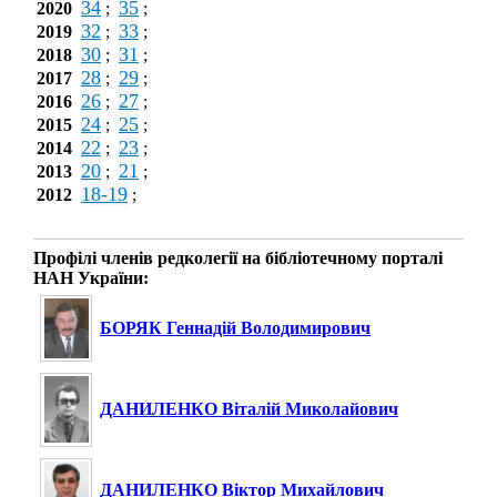
34
35
2020
;
;
32
33
2019
;
;
30
31
2018
;
;
28
29
2017
;
;
26
27
2016
;
;
24
25
2015
;
;
22
23
2014
;
;
20
21
2013
;
;
18-19
2012
;
Профілі членів редколегії на бібліотечному порталі
НАН України:
БОРЯК Геннадій Володимирович
ДАНИЛЕНКО Віталій Миколайович
ДАНИЛЕНКО Віктор Михайлович